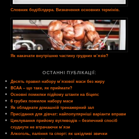
Словник бодібілдера. Визначення основних термінів.
Як накачати внутрішню частину грудних м’язів?
ОСТАННІ ПУБЛІКАЦІЇ:
Десять правил набору м’язової маси без жиру
BCAA – що таке, як приймати?
Основні помилки підйому штанги на біцепс
6 грубих помилок набору маси
Як обладнати домашній тренажерний зал
Присідання для дівчат: найпопулярніші варіанти вправи
Циклування прийому вуглеводів – безпечний спосіб
схуднути не втрачаючи м’язи
Алкоголь, паління та спорт: як шкідливі звички