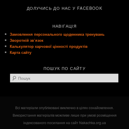
ДОЛУЧИСЬ ДО НАС У FACEBOOK
НАВІГАЦІЯ
Замовлення персонального щоденника тренувань
Зворотній зв’язок
Калькулятор харчової цінності продуктів
Карта сайту
ПОШУК ПО САЙТУ
Пошук
Всі матеріали опубліковані виключно в цілях ознайомлення.
Використання матеріалів можливе лише при умові розміщення
індексованого посилання на сайт Nakachka.org.ua