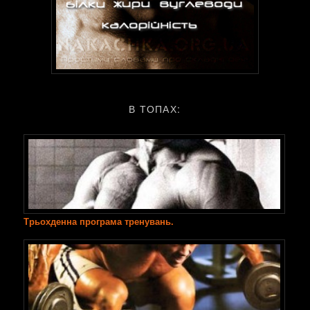
В ТОПАХ:
Трьохденна програма тренувань.