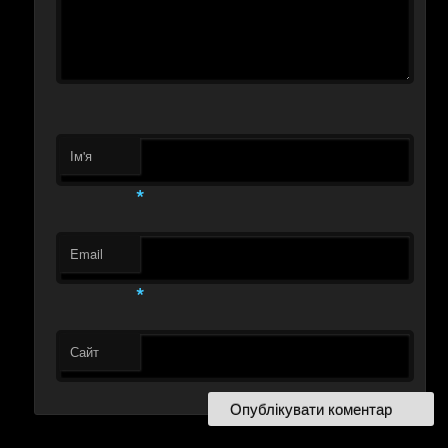
Ім'я
*
Email
*
Сайт