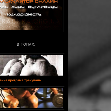
В ТОПАХ:
енна програма тренувань.