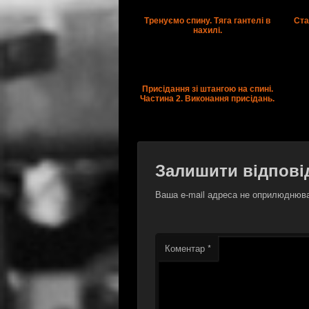
Тренуємо спину. Тяга гантелі в
Ста
нахилі.
Присідання зі штангою на спині.
Частина 2. Виконання присідань.
Залишити відпові
Ваша e-mail адреса не оприлюднюв
Коментар
*