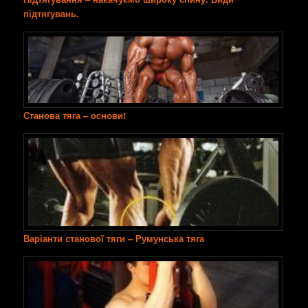
підтягувань.
Станова тяга – основи!
Варіанти станової тяги – Румунська тяга