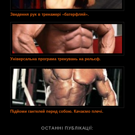
Зведення рук в тренажері «батерфляй».
Універсальна програма тренувань на рельєф.
Підйоми гантелей перед собою. Качаємо плечі.
ОСТАННІ ПУБЛІКАЦІЇ: