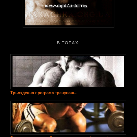
В ТОПАХ:
Трьохденна програма тренувань.