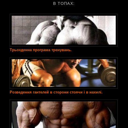
В ТОПАХ:
Трьохденна програма тренувань.
Розведення гантелей в сторони стоячи і в нахилі.