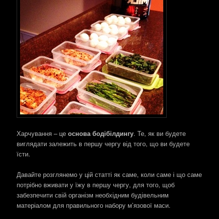
Харчування – це
основа бодібілдингу
. Те, як ви будете
виглядати залежить в першу чергу від того, що ви будете
їсти.
Давайте розглянемо у цій статті як саме, коли саме і що саме
потрібно вживати у їжу в першу чергу, для того, щоб
забезпечити свій організм необхідним будівельним
матеріалом для правильного набору м’язової маси.