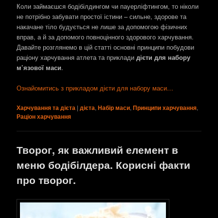
Коли займаєшся бодібілдингом чи пауерліфтингом, то ніколи
не потрібно забувати простої істини – сильне, здорове та
накачане тіло будується не лише за допомогою фізичних
вправ, а й за допомого повноцінного здорового харчування.
Давайте розглянемо в цій статті основні принципи побудови
раціону харчування атлета та приклади
дієти для набору
м’язової маси
.
Ознайомитись з прикладом дієти для набору маси…
Харчування та дієта
|
дієта
,
Набір маси
,
Принципи харчування
,
Раціон харчування
Творог, як важливий елемент в
меню бодібілдера. Корисні факти
про творог.