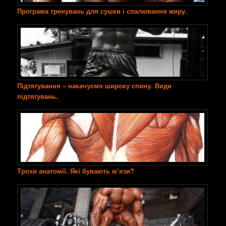
Програма тренувань для сушки і спалювання жиру.
Підтягування – накачуємо широку спину. Види
підтягувань.
Трохи анатомії. Які бувають м’язи?