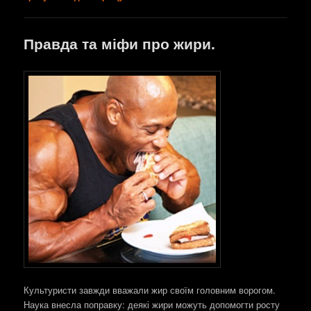
Правда та міфи про жири.
Культуристи завжди вважали жир своїм головним ворогом.
Наука внесла поправку: деякі жири можуть допомогти росту