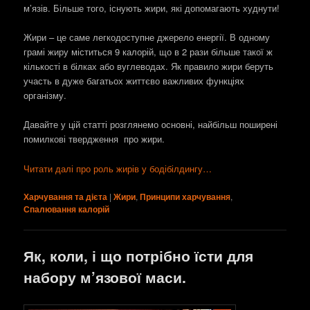
м’язів. Більше того, існують жири, які допомагають худнути!
Жири – це саме легкодоступне джерело енергії. В одному
грамі жиру міститься 9 калорій, що в 2 рази більше такої ж
кількості в білках або вуглеводах. Як правило жири беруть
участь в дуже багатьох життєво важливих функціях
організму.
Давайте у цій статті розглянемо основні, найбільш поширені
помилкові твердження про жири.
Читати далі про роль жирів у бодібілдингу…
Харчування та дієта
|
Жири
,
Принципи харчування
,
Спалювання калорій
Як, коли, і що потрібно їсти для
набору м’язової маси.