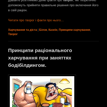
допоможуть прийняти правильне рішення про включення його
в свій раціон.
Читати про творог і факти про нього…
Харчування та дієта
|
Білок
,
Казеїн
,
Принципи харчування
,
Творог
Принципи раціонального
харчування при заняттях
бодібілдингом.