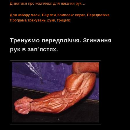
Дізнатися про комплекс для накачки рук…
Для набору маси
|
Біцепси
,
Комплекс вправ
,
Передпліччя
,
Програма тренувань
,
руки
,
трицепс
Тренуємо передпліччя. Згинання
рук в зап’ястях.