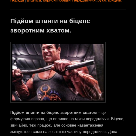
Підйом штанги на біцепс
зворотним хватом.
Підйом штанги на біцепс зворотним хватом
– це
формуюча вправа, що впливає на м’язи передпліччя. Біцепс,
звичайно, теж працює, але основне навантаження
зміщується саме на зовнішню частину передпліччя. Дана