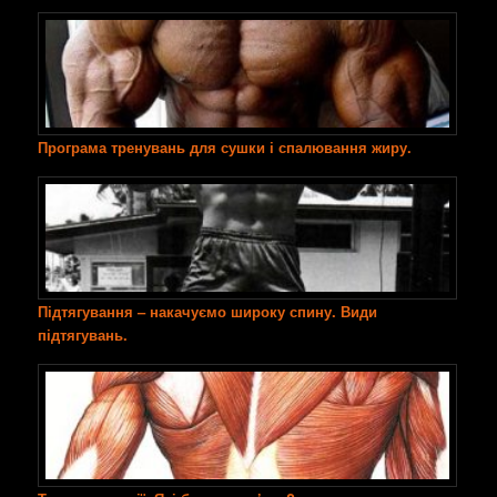
Програма тренувань для сушки і спалювання жиру.
Підтягування – накачуємо широку спину. Види
підтягувань.