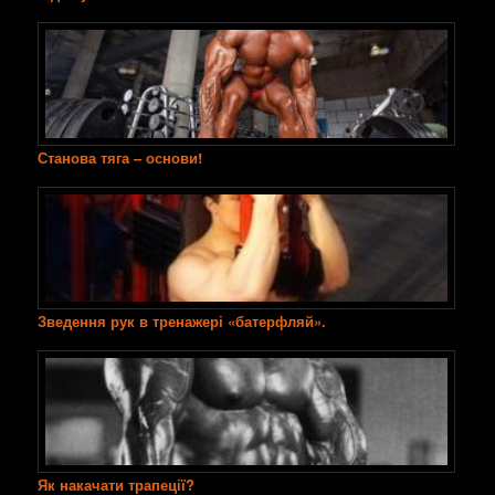
Станова тяга – основи!
Зведення рук в тренажері «батерфляй».
Як накачати трапеції?