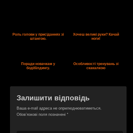
Роль голови у присіданнях зі
Хочеш великі руки? Качай
штангою.
ноги!
Поради новачкам у
Особливості тренувань зі
бодібілдингу.
скакалкою
Залишити відповідь
Ваша e-mail адреса не оприлюднюватиметься.
Обов’язкові поля позначені
*