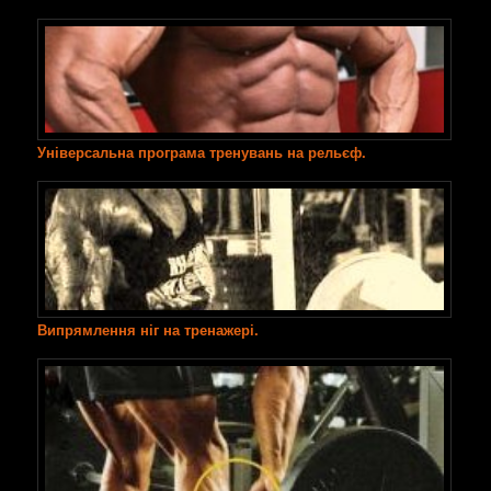
Універсальна програма тренувань на рельєф.
Випрямлення ніг на тренажері.