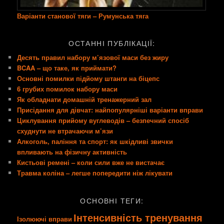
Варіанти станової тяги – Румунська тяга
ОСТАННІ ПУБЛІКАЦІЇ:
Десять правил набору м’язової маси без жиру
BCAA – що таке, як приймати?
Основні помилки підйому штанги на біцепс
6 грубих помилок набору маси
Як обладнати домашній тренажерний зал
Присідання для дівчат: найпопулярніші варіанти вправи
Циклування прийому вуглеводів – безпечний спосіб
схуднути не втрачаючи м’язи
Алкоголь, паління та спорт: як шкідливі звички
впливають на фізичну активність
Кистьові ремені – коли сили вже не вистачає
Травма коліна – легше попередити ніж лікувати
ОСНОВНІ ТЕГИ:
Інтенсивність тренування
Ізолюючі вправи